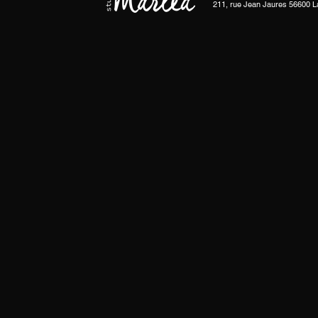
211, rue Jean Jaures 56600 L